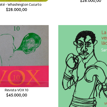
$28.000,00
eté - Whashington Cucurto
$28.000,00
Revista VOX 10
$45.000,00