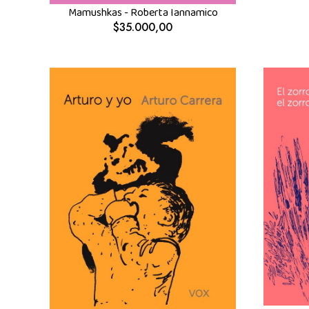
Mamushkas - Roberta Iannamico
$35.000,00